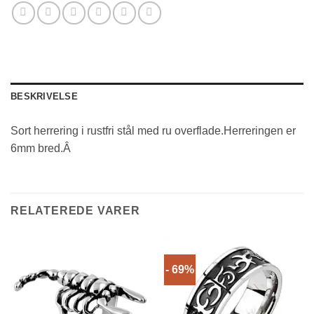
BESKRIVELSE
Sort herrering i rustfri stål med ru overflade.Herreringen er
6mm bred.Â
RELATEREDE VARER
- 69%