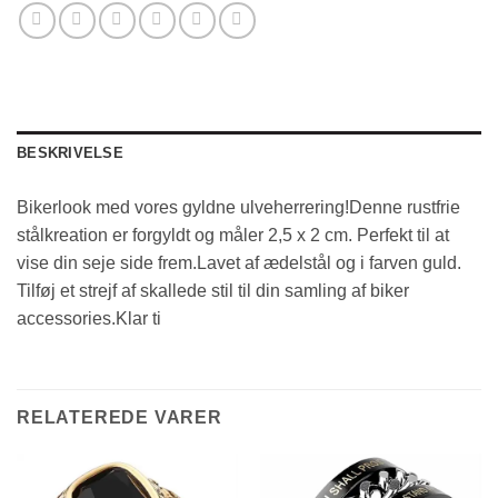
BESKRIVELSE
Bikerlook med vores gyldne ulveherrering!Denne rustfrie
stålkreation er forgyldt og måler 2,5 x 2 cm. Perfekt til at
vise din seje side frem.Lavet af ædelstål og i farven guld.
Tilføj et strejf af skallede stil til din samling af biker
accessories.Klar ti
RELATEREDE VARER