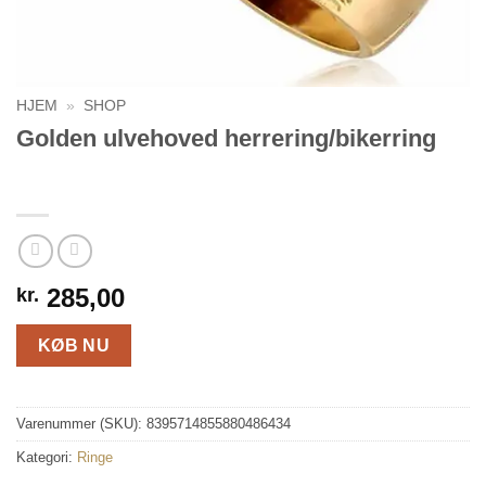
HJEM
»
SHOP
Golden ulvehoved herrering/bikerring
285,00
kr.
KØB NU
Varenummer (SKU):
8395714855880486434
Kategori:
Ringe